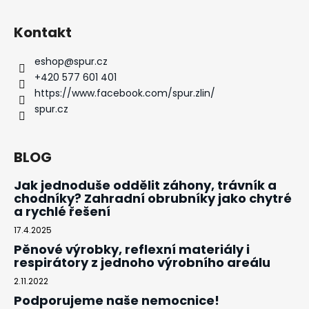
Kontakt
eshop
@
spur.cz
+420 577 601 401
https://www.facebook.com/spur.zlin/
spur.cz
BLOG
Jak jednoduše oddělit záhony, trávník a
chodníky? Zahradní obrubníky jako chytré
a rychlé řešení
17.4.2025
Pěnové výrobky, reflexní materiály i
respirátory z jednoho výrobního areálu
2.11.2022
Podporujeme naše nemocnice!