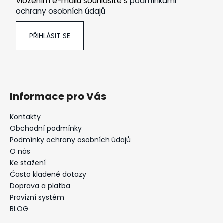
Vložením e-mailu souhlasíte s
podmínkami
ochrany osobních údajů
PŘIHLÁSIT SE
Informace pro Vás
Kontakty
Obchodní podmínky
Podmínky ochrany osobních údajů
O nás
Ke stažení
Často kladené dotazy
Doprava a platba
Provizní systém
BLOG