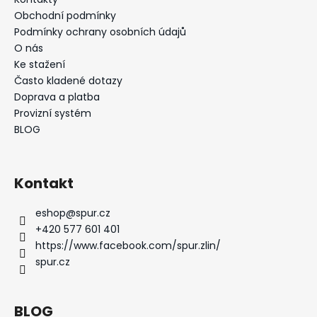
Obchodní podmínky
Podmínky ochrany osobních údajů
O nás
Ke stažení
Často kladené dotazy
Doprava a platba
Provizní systém
BLOG
Kontakt
eshop
@
spur.cz
+420 577 601 401
https://www.facebook.com/spur.zlin/
spur.cz
BLOG