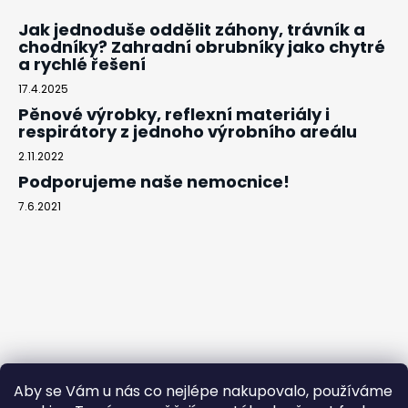
Jak jednoduše oddělit záhony, trávník a
chodníky? Zahradní obrubníky jako chytré
a rychlé řešení
17.4.2025
Pěnové výrobky, reflexní materiály i
respirátory z jednoho výrobního areálu
2.11.2022
Podporujeme naše nemocnice!
7.6.2021
Aby se Vám u nás co nejlépe nakupovalo, používáme