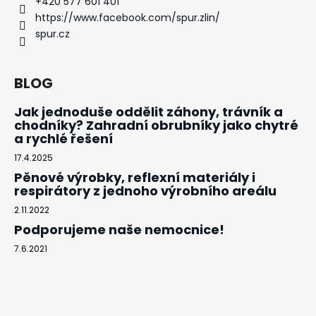
+420 577 601 401
https://www.facebook.com/spur.zlin/
spur.cz
BLOG
Jak jednoduše oddělit záhony, trávník a
chodníky? Zahradní obrubníky jako chytré
a rychlé řešení
17.4.2025
Pěnové výrobky, reflexní materiály i
respirátory z jednoho výrobního areálu
2.11.2022
Podporujeme naše nemocnice!
7.6.2021