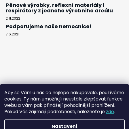
Pěnové výrobky, reflexní materiály i
respirátory z jednoho výrobního areálu
2.11.2022
Podporujeme naše nemocnice!
7.6.2021
Aby se Vám u nás co nejlépe nakupovalo, používáme
cookies. Ty nám umožňují neustále zlepšovat funkce
webu a Vám pak přinášejí pohodlnější prohlížení.
Pokud Vás zajímají podrobnosti, naleznete je
zde
.
Nastavení