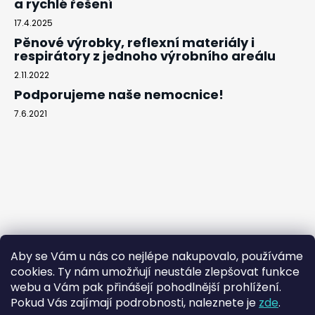
a rychlé řešení
17.4.2025
Pěnové výrobky, reflexní materiály i
respirátory z jednoho výrobního areálu
2.11.2022
Podporujeme naše nemocnice!
7.6.2021
Aby se Vám u nás co nejlépe nakupovalo, používáme
cookies. Ty nám umožňují neustále zlepšovat funkce
webu a Vám pak přinášejí pohodlnější prohlížení.
Pokud Vás zajímají podrobnosti, naleznete je
zde
.